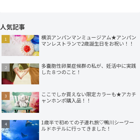
人気記事
横浜アンパンマンミュージアム★アンパン
マンレストランで2歳誕生日をお祝い！！
多嚢胞性卵巣症候群の私が、妊活中に実践
した８つのこと！
ここでしか買えない限定カラーも★アカチ
ャンホンポ購入品！！
1歳半で初めての子連れ旅♡鴨川シーワー
ルドホテルに行ってきました！