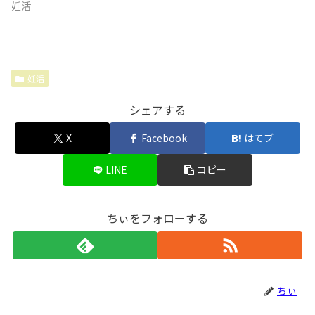
妊活
妊活
シェアする
X
Facebook
はてブ
LINE
コピー
ちぃをフォローする
ちぃ