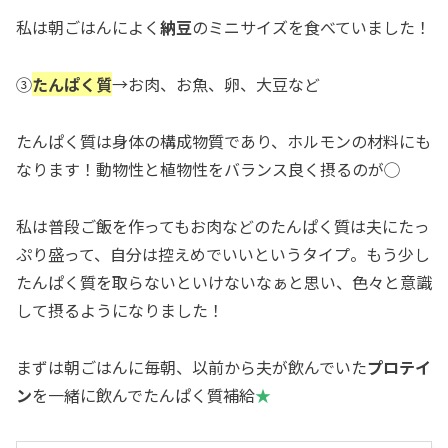
私は朝ごはんによく
納豆
のミニサイズを食べていました！
③
たんぱく質
→お肉、お魚、卵、大豆など
たんぱく質は身体の構成物質であり、ホルモンの材料にも
なります！動物性と植物性をバランス良く摂るのが◯
私は普段ご飯を作ってもお肉などのたんぱく質は夫にたっ
ぷり盛って、自分は控えめでいいというタイプ。もう少し
たんぱく質を取らないといけないなぁと思い、色々と意識
して摂るようになりました！
まずは朝ごはんに毎朝、以前から夫が飲んでいた
プロテイ
ン
を一緒に飲んでたんぱく質補給
★