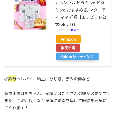
カルシウム ビタミンe ビタ
ミンd おすすめ 鉄 マタニテ
ィ ママ 妊娠【エレビット公
式(elevit)】
created by
Rinker
Amazon
楽天市場
Yahooショッピング
②
鉄分
→レバー、納豆、ひじき、赤みの肉など
貧血予防はもちろん、受精にはたくさんの鉄が必要です！
また、血流が良くなり身体に酸素を届けて細胞を元気にし
てくれます！