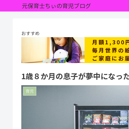
元保育士ちぃの育児ブログ
おすすめ
1歳８か月の息子が夢中になっ
育児