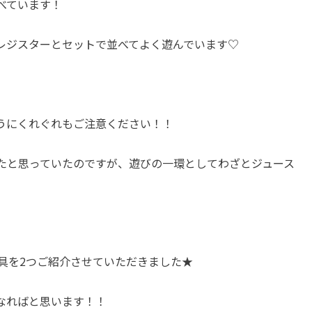
べています！
レジスターとセットで並べてよく遊んでいます♡
うにくれぐれもご注意ください！！
たと思っていたのですが、遊びの一環としてわざとジュース
具を2つご紹介させていただきました★
なればと思います！！