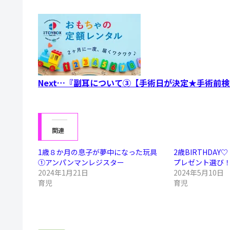
Next…『副耳について③【手術日が決定★手術前
関連
1歳８か月の息子が夢中になった玩具
2歳BIRTHDA
①アンパンマンレジスター
プレゼント選び
2024年1月21日
2024年5月10日
育児
育児