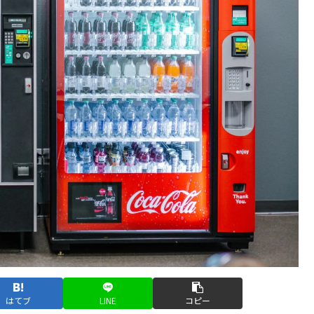
はてブ
LINE
コピー