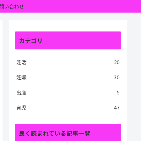
問い合わせ
カテゴリ
妊活
20
妊娠
30
出産
5
育児
47
良く読まれている記事一覧