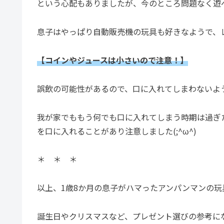
という心配もありましたが、今のところ問題なく遊
息子はやっぱり自動販売機の玩具も好きなようで、
【コインやジュースは小さいので注意！】
誤飲の可能性があるので、口に入れてしまわないよ
我が家でももう何でも口に入れてしまう時期は過ぎ
を口に入れることがあり注意しました(;^ω^)
＊ ＊ ＊
以上、1歳8か月の息子がハマったアンパンマンの玩
誕生日やクリスマスなど、プレゼント選びの参考に