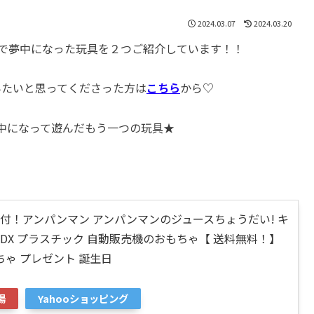
2024.03.07
2024.03.20
家で夢中になった玩具を２つご紹介しています！！
みたいと思ってくださった方は
こちら
から♡
中になって遊んだもう一つの玩具★
付！アンパンマン アンパンマンのジュースちょうだい! キ
DX プラスチック 自動販売機のおもちゃ【 送料無料！】
ちゃ プレゼント 誕生日
場
Yahooショッピング