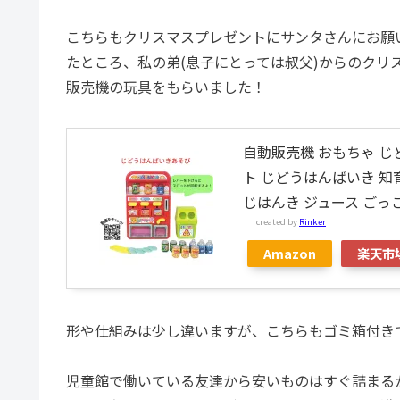
こちらもクリスマスプレゼントにサンタさんにお願
たところ、私の弟(息子にとっては叔父)からのク
販売機の玩具をもらいました！
自動販売機 おもちゃ じ
ト じどうはんばいき 知育
じはんき ジュース ごっ
created by
Rinker
Amazon
楽天市
形や仕組みは少し違いますが、こちらもゴミ箱付き
児童館で働いている友達から安いものはすぐ詰まる