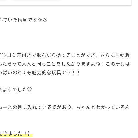
んでいた玩具です☆彡
る♡ゴミ箱付きで飲んだら捨てることができ、さらに自動販
もたちって大人と同じことをしたがりますよね！この玩具は
っぱいのとても魅力的な玩具です！！
たようでした♡
ュースの列に入れている姿があり、ちゃんとわかっているん
だきました！】