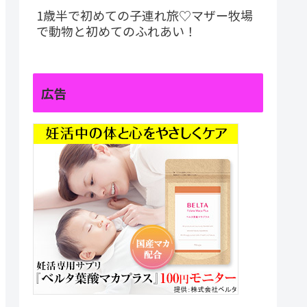
1歳半で初めての子連れ旅♡マザー牧場
で動物と初めてのふれあい！
広告