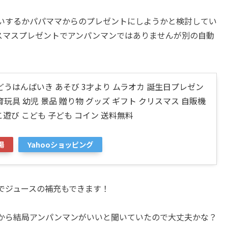
いするかパパママからのプレゼントにしようかと検討してい
リスマスプレゼントでアンパンマンではありませんが別の自動
どうはんばいき あそび 3才より ムラオカ 誕生日プレゼン
玩具 幼児 景品 贈り物 グッズ ギフト クリスマス 自販機
こ遊び こども 子ども コイン 送料無料
場
Yahooショッピング
でジュースの補充もできます！
から結局アンパンマンがいいと聞いていたので大丈夫かな？