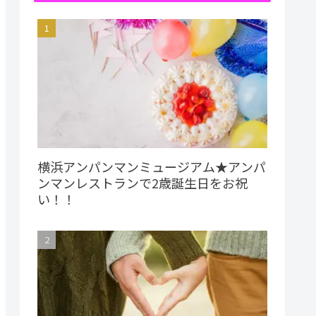
横浜アンパンマンミュージアム★アンパ
ンマンレストランで2歳誕生日をお祝
い！！