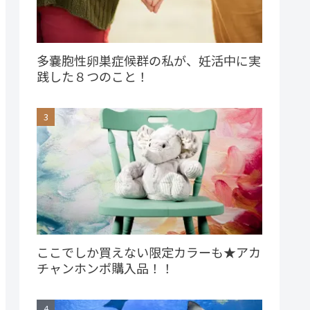
多嚢胞性卵巣症候群の私が、妊活中に実
践した８つのこと！
ここでしか買えない限定カラーも★アカ
チャンホンポ購入品！！