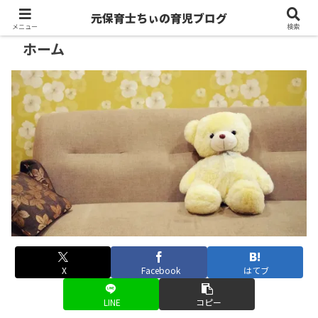
元保育士ちぃの育児ブログ
メニュー
検索
ホーム
X
Facebook
はてブ
LINE
コピー