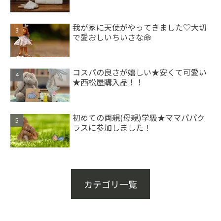
我が家に天使がやってきました♡大切
で愛おしいちいさな命
コスパの良さが嬉しい★安くて可愛い
★西松屋購入品！！
初めての両親(母親)学級★ママパパク
ラスに参加しました！
カテゴリ一覧