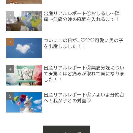
出産リアルレポート①おしるし〜陣
痛〜無痛分娩の麻酔を入れるまで！
ついにこの日が...♡♡♡可愛い男の子
を出産しました！！
出産リアルレポート②無痛分娩につい
て★驚くほど痛みが取れて楽になりま
した！！
出産リアルレポート③いよいよ分娩台
へ！我が子との対面♡