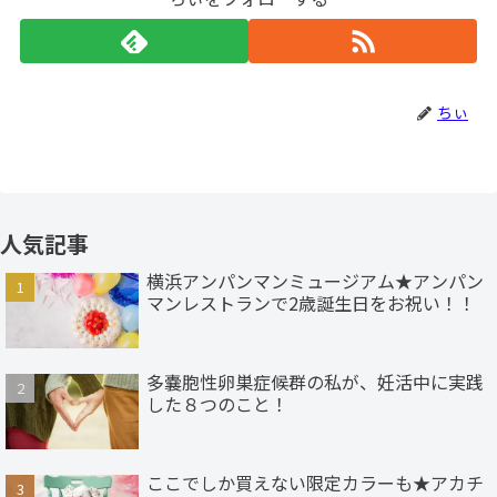
ちぃ
人気記事
横浜アンパンマンミュージアム★アンパン
マンレストランで2歳誕生日をお祝い！！
多嚢胞性卵巣症候群の私が、妊活中に実践
した８つのこと！
ここでしか買えない限定カラーも★アカチ