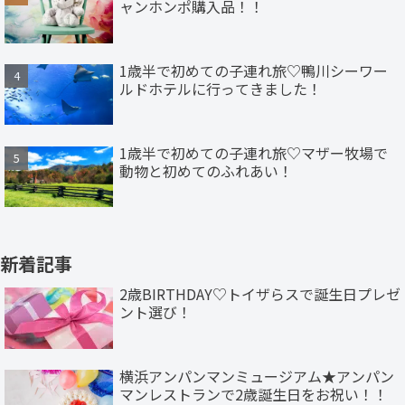
ャンホンポ購入品！！
1歳半で初めての子連れ旅♡鴨川シーワー
ルドホテルに行ってきました！
1歳半で初めての子連れ旅♡マザー牧場で
動物と初めてのふれあい！
新着記事
2歳BIRTHDAY♡トイザらスで誕生日プレゼ
ント選び！
横浜アンパンマンミュージアム★アンパン
マンレストランで2歳誕生日をお祝い！！