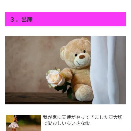
３．出産
我が家に天使がやってきました♡大切
で愛おしいちいさな命