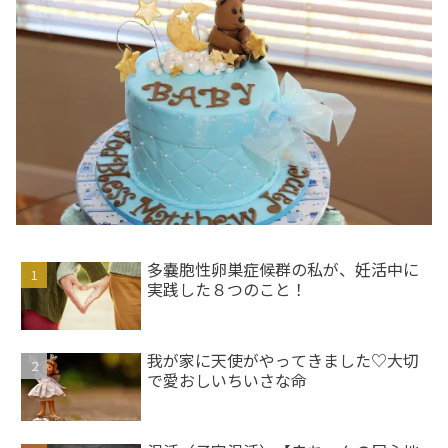
多嚢胞性卵巣症候群の私が、妊活中に
実践した８つのこと！
我が家に天使がやってきました♡大切
で愛おしいちいさな命