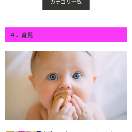
カテゴリ一覧
４．育児