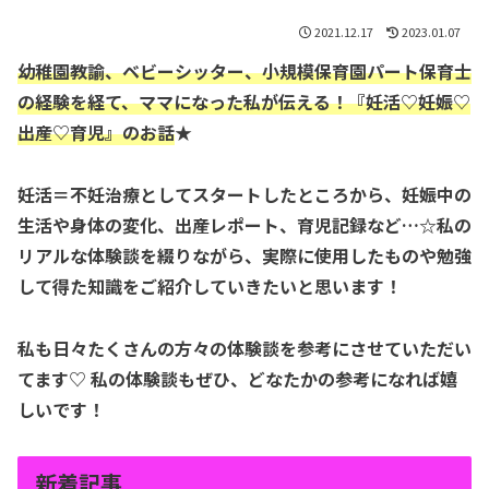
2021.12.17
2023.01.07
幼稚園教諭、ベビーシッター、小規模保育園パート保育士
の経験を経て、ママになった私が伝える！『妊活♡妊娠♡
出産♡育児』のお話
★
妊活＝不妊治療としてスタートしたところから、妊娠中の
生活や身体の変化、出産レポート、育児記録など…☆私の
リアルな体験談を綴りながら、実際に使用したものや勉強
して得た知識をご紹介していきたいと思います！
私も日々たくさんの方々の体験談を参考にさせていただい
てます♡ 私の体験談もぜひ、どなたかの参考になれば嬉
しいです！
新着記事