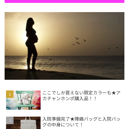
ここでしか買えない限定カラーも★ア
カチャンホンポ購入品！！
入院準備完了★陣痛バッグと入院バッ
グの中身について！