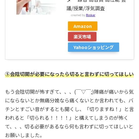
議/授業/浮気調査
created by
Rinker
Amazon
楽天市場
Yahooショッピング
⑤会陰切開が必要になったら切ると言わずに切ってほしい
もう会陰切開が怖すぎて、、、(￣▽￣;)陣痛が痛いから気
にならないとか無痛分娩なら痛くないとか言われても、バ
チンとすごい音がするとも聞くし、「切りますね！」と言
われると「切られる！！！！」と構えてしまうのが怖く
て、、、切る必要があるなら何も言わずに切ってほしいと
お願いしました。