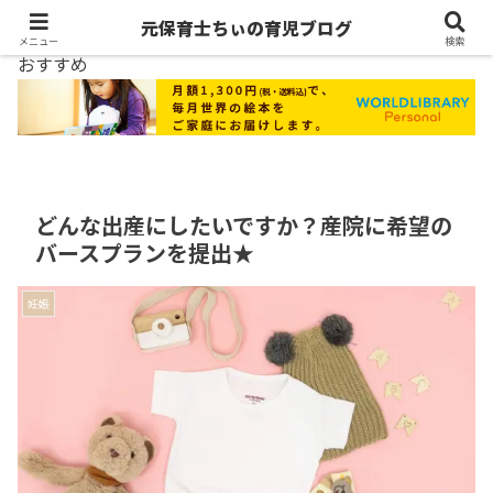
元保育士ちぃの育児ブログ
メニュー
検索
おすすめ
どんな出産にしたいですか？産院に希望の
バースプランを提出★
妊娠