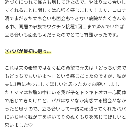
近づくにつれて怖さも増してきたので、やはり立ち合いし
てくれることに関しては心強く感じました！また、コロナ
渦でまだまだ立ち合いも面会もできない病院がたくさんあ
る中、同居の家族でワクチン接種2回目まで済んでいれば
立ち合いも面会も可だったのでとても有難かったです。
③パパが最初に抱っこ
これは夫の希望ではなく私の希望で☆夫は「どっちが先で
もどっちでもいいよ～」という感じだったのですが、私が
夫に1番に抱っこしてほしいと思ったのでお願いしまし
た！ママはお腹の中にいる我が子をトツキトオカ一心同体
で感じてきたけれど、パパはなかなか実感する機会がなか
ったと思うので、立ち合いして一緒に頑張ってくれたパパ
にいち早く我が子を抱いてそのぬくもりを感じてほしいと
思いました♡