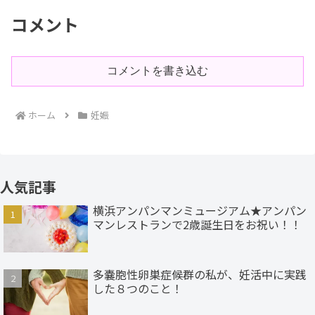
コメント
コメントを書き込む
ホーム
妊娠
人気記事
横浜アンパンマンミュージアム★アンパン
マンレストランで2歳誕生日をお祝い！！
多嚢胞性卵巣症候群の私が、妊活中に実践
した８つのこと！