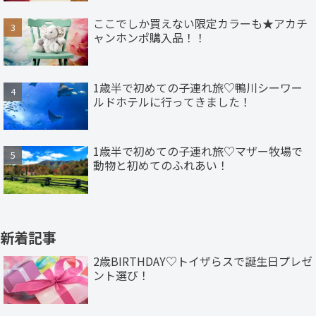
ここでしか買えない限定カラーも★アカチ
ャンホンポ購入品！！
1歳半で初めての子連れ旅♡鴨川シーワー
ルドホテルに行ってきました！
1歳半で初めての子連れ旅♡マザー牧場で
動物と初めてのふれあい！
新着記事
2歳BIRTHDAY♡トイザらスで誕生日プレゼ
ント選び！