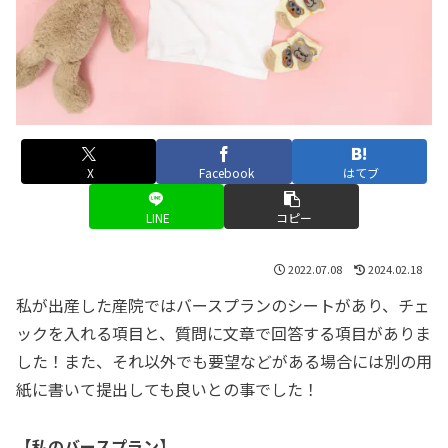
X
Facebook
はてブ
LINE
コピー
2022.07.08
2024.02.18
私が出産した産院ではバースプランのシートがあり、チェ
ックを入れる項目と、質問に文章で回答する項目がありま
した！また、それ以外でも要望などがある場合には別の用
紙に書いて提出しても良いとの事でした！
【私のバースプラン】