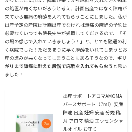
の処置が痛くないだろうと考え、計画出産ではなく陣痛が
来てから無痛の麻酔を入れてもらうことにしました。私が
出産予定の産院は計画出産でなければ無痛の麻酔の予約は
必要なくいつでも院長先生が処置してくださるので、「そ
の場の感じで入れていきましょう！」と、とても融通の利
く病院でした！ただあまりに早く麻酔をいれてしまうとお
産の進みが悪くなってしまうこともあるそうなので、
ギリ
ギリまで陣痛に耐えた段階で麻酔を入れてもらおう
と思い
ました！
出産サポートアロマAMOMA
バースサポート（7ml）安産
陣痛 出産 妊婦 安産 分娩 臨
月 アロマ 精油 エッセンシャ
ルオイル お守り